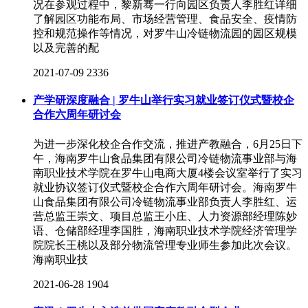
况在参观过程中，黎新骞一行向园区负责人李胜红详细
了解园区功能布局、市场经营管理、食品安全、疫情防
控和规范操作等情况，对罗牛山冷链物流园的园区规模
以及完善的配
2021-07-09
2336
产学研深度融合 | 罗牛山举行实习就业签订仪式暨校企
合作六周年研讨会
为进一步深化校企合作交流，推进产教融合，6月25日下
午，海南罗牛山食品集团有限公司冷链物流事业部与海
南职业技术学院在罗牛山电商大厦4楼会议室举行了实习
就业协议签订仪式暨校企合作六周年研讨会。海南罗牛
山食品集团有限公司冷链物流事业部负责人李胜红、运
营总监王崇文、项目总监王小庄、人力资源部经理陈妙
语、仓储部经理李国胜，海南职业技术学院经济管理学
院院长王桃以及部分物流管理专业师生参加此次会议。
海南职业技
2021-06-28
1904