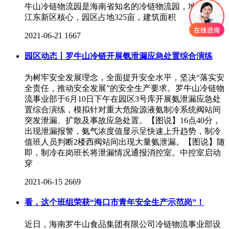
牛山冷链物流园是海南省知名的冷链物流园，地处海口
江东新区核心，园区占地325亩，建筑面积
2021-06-21
1667
园区动态丨罗牛山冷链开展氨泄漏应急处置综合演练
为树牢安全发展理念，全面提升安全水平，坚决“落实安
全责任，推动安全发展”的安全生产要求。罗牛山冷链物
流事业部于6月10日下午在园区3号库开展氨泄漏应急处
置综合演练，模拟针对重大危险源液氨制冷系统阀站间
突发泄漏、扩散及事故应急处置。【图说】16点40分，
出现泄漏报警，氨气浓度值显示呈快速上升趋势，制冷
值班人员判断2楼西阀站间出现大量氨泄漏。【图说】随
即，制冷在岗班长将泄漏情况通报消控室。中控室启动
穿
2021-06-15
2669
看，这个班组荣获“海口市青年安全生产示范岗”！
近日，海南罗牛山食品集团有限公司冷链物流事业部设