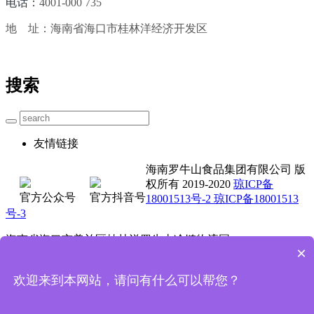
电话：
4001-000 735
地 址：海南省海口市桂林洋经济开发区
搜索
友情链接
海南罗牛山食品集团有限公司 版
权所有 2019-2020
琼ICP备
官方公众号
官方抖音号
18001513号-2 琼ICP备18001513
号-3
海南省海口市美兰区桂林洋罗牛山冷链物流园
×
0898-3662 5711 4001-000 735
欢迎来到本网站，请问有什么可以帮您？
技术支持：魔方科技
首页