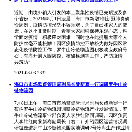
近期，由境外输入引发的本土聚集性疫情已先后波及多
个省份，2021年8月1日凌晨，海口市新增1例新冠肺炎确
诊病例，疫情防控形势不容乐观，为了自己和家人的健
康，在这个非常时期，希望大家能够保持乐观心态，科
学面对疫情，积极应对困难！同时也在此提醒大家个人
防护丝毫不能松懈！园区疫情防控不放松为做好园区常
态化疫情防控工作，罗牛山冷链物流园积极响应政府号
召，有序开展入园防控、核酸检测等工作，严防疫情，
共筑防“
2021-08-03
2332
海口市市场监督管理局副局长黎新骞一行调研罗牛山冷
链物流园
7月8日上午，海口市市场监督管理局副局长黎新骞一行
莅临罗牛山冷链物流园调研冷链物流产业发展情况，罗
牛山冷链物流事业部负责人李胜红陪同调研。园区负责
人李胜红向黎新骞副局长（右二）介绍园区运营情况调
研组走进罗牛山冷链物流园实地调研2号冷库生产作业情