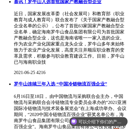
喜讯！罗牛山入选首批国家产教融合型企业
近日，国家发展改革委（社会发展司）和教育部（职业
教育与成人教育司）联合发布了《关于国家产教融合型
企业名单的公示》，公布了首批63家国家产教融合型企
业名单，确定海南罗牛山食品集团有限公司为首批国家
产教融合型企业，这也是海南省唯一一家入选的企业。
作为农业产业化国家重点龙头企业，罗牛山多年来始终
致力于农业产业化发展，高度关注并顺应职业教育的变
革及需求，积极参与职业教育建设工作。目前，罗牛山
已与海南职业技
2021-06-25
4216
罗牛山连续三年入选 “中国冷链物流百强企业”
6月16日至18日， 由中国物流与采购联合会主办，中国
物流与采购联合会冷链物流专业委员会承办的“2021亚洲
国际冷链物流与技术装备展览会”在上海成功举办。会议
期间，“2020中国冷链物流百强企业”获奖名单公布，海
南罗牛山食品集团有限公司连续三年入选“中国冷链物流
可以介绍下你们的产品么
百强企业”。海南罗牛山食品集团有限公司投资建设的罗