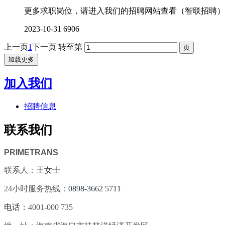
更多求职岗位，请进入我们的招聘网站查看（智联招聘）、（Bo
2023-10-31
6906
上一页
1
下一页
转至第
加载更多
加入我们
招聘信息
联系我们
PRIMETRANS
联系人：王
女士
24小时服务热线：
0898-3662 5711
电话：
4001-000 735