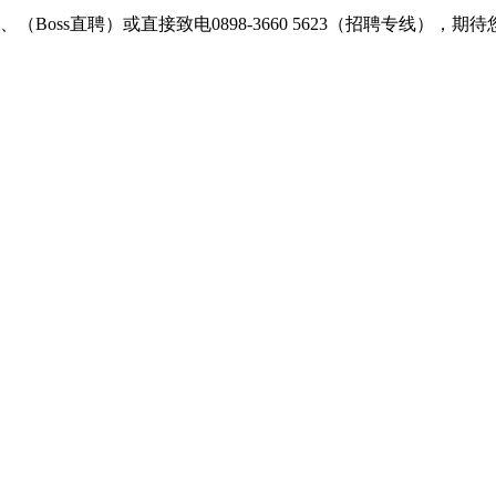
ss直聘）或直接致电0898-3660 5623（招聘专线），期