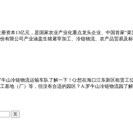
，注册资本13亿元，是国家农业产业化重点龙头企业、中国首家“
山股份有限公司产业涵盖生猪屠宰加工、冷链物流、农产品贸易及标
:罗牛山冷链物流运输车队了解一下！Q:想在海口江东新区租赁工
工基地（厂）等，但没有合适的园区？A:罗牛山冷链物流园了解一