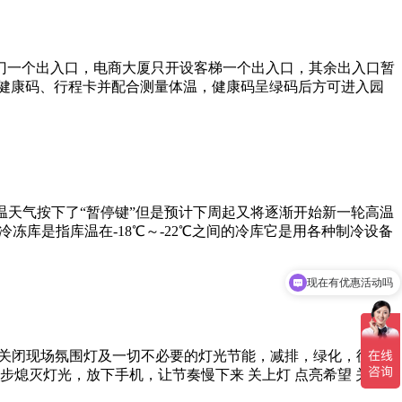
门一个出入口，电商大厦只开设客梯一个出入口，其余出入口暂
示健康码、行程卡并配合测量体温，健康码呈绿码后方可进入园
天气按下了“暂停键”但是预计下周起又将逐渐开始新一轮高温
库是指库温在-18℃～-22℃之间的冷库它是用各种制冷设备
现在有优惠活动吗
园区将会关闭现场氛围灯及一切不必要的灯光节能，减排，绿化，循环
熄灭灯光，放下手机，让节奏慢下来 关上灯 点亮希望 关闭