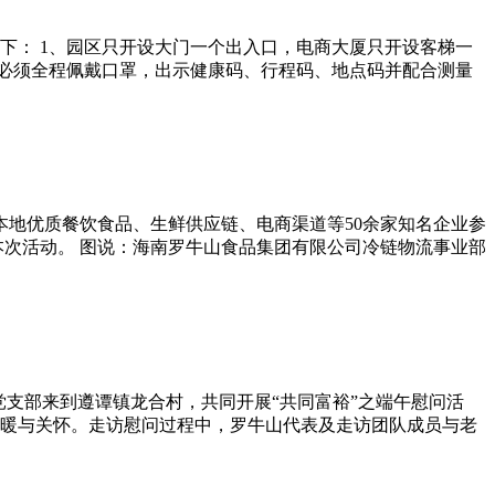
下： 1、园区只开设大门一个出入口，电商大厦只开设客梯一
厦必须全程佩戴口罩，出示健康码、行程码、地点码并配合测量
南本地优质餐饮食品、生鲜供应链、电商渠道等50余家知名企业参
本次活动。 图说：海南罗牛山食品集团有限公司冷链物流事业部
党支部来到遵谭镇龙合村，共同开展“共同富裕”之端午慰问活
温暖与关怀。走访慰问过程中，罗牛山代表及走访团队成员与老