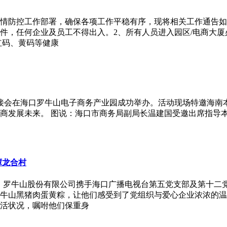
情防控工作部署，确保各项工作平稳有序，现将相关工作通告如
件，任何企业及员工不得出入。2、所有人员进入园区/电商大
红码、黄码等健康
物对接会在海口罗牛山电子商务产业园成功举办。活动现场特邀海
商发展未来。 图说：海口市商务局副局长温建国受邀出席指导
谭龙合村
际，罗牛山股份有限公司携手海口广播电视台第五党支部及第十二
罗牛山黑猪肉蛋黄粽，让他们感受到了党组织与爱心企业浓浓的
活状况，嘱咐他们保重身