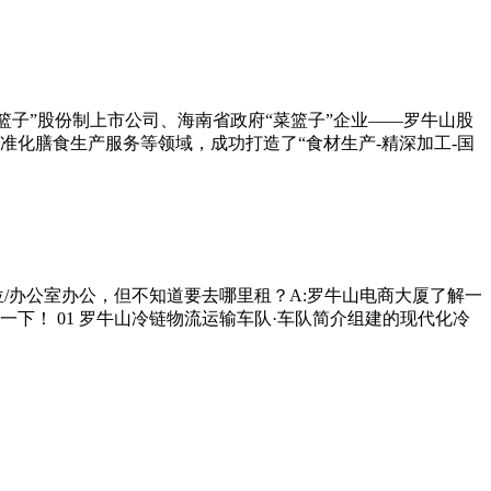
菜篮子”股份制上市公司、海南省政府“菜篮子”企业——罗牛山股
准化膳食生产服务等领域，成功打造了“食材生产-精深加工-国
位/办公室办公，但不知道要去哪里租？A:罗牛山电商大厦了解一
下！ 01 罗牛山冷链物流运输车队·车队简介组建的现代化冷