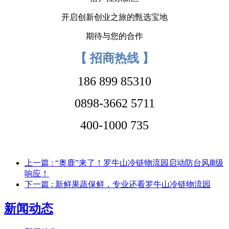
开启创新创业之旅的甄选宝地
期待与您的合作
【
招商热线 】
186 899 85310
0898-3662 5711
400-1000 735
上一篇
: “奥鹿”来了！罗牛山冷链物流园启动防台风Ⅲ级
响应！
下一篇
: 新鲜果蔬保鲜，专业还看罗牛山冷链物流园
新闻动态