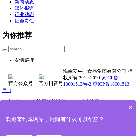
新闻动态
媒体报道
行业动态
社会责任
为你推荐
友情链接
海南罗牛山食品集团有限公司 版
权所有 2019-2020
琼ICP备
官方公众号
官方抖音号
18001513号-2 琼ICP备18001513
号-3
海南省海口市美兰区桂林洋罗牛山冷链物流园
×
0898-3662 5711 4001-000 735
欢迎来到本网站，请问有什么可以帮您？
技术支持：魔方科技
首页
电话咨询