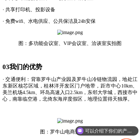
· 共享打印机、投影设备
· 免费wifi、水电供应、公共保洁及24h安保
图：多功能会议室、
VIP会议室、洽谈室实拍图
03
我们的优势
· 交通便利：背靠罗牛山产业园及罗牛山冷链物流园，地处江
东新区核芯区域，桂林洋开发区门户地带，距市中心10km、
美兰机场4.5km、环岛高速入口2.5km，东邻大学城，西接市中
心，南靠临空港，北倚东海岸度假区，地理位置得天独厚。
可以介绍下你们的产品么
图：罗牛山电商大厦实拍图