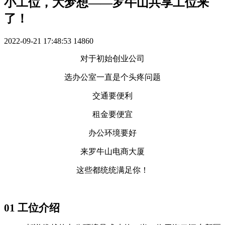
小工位，大梦想——罗牛山共享工位来
了！
2022-09-21 17:48:53
14860
对于初始创业公司
选办公室一直是个头疼问题
交通要便利
租金要便宜
办公环境要好
来罗牛山电商大厦
这些都统统满足你！
01
工位介绍