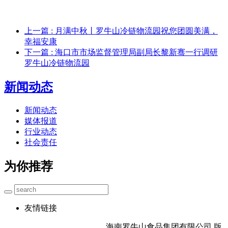
上一篇
: 月满中秋丨罗牛山冷链物流园祝您团圆美满，
幸福安康
下一篇
: 海口市市场监督管理局副局长黎新骞一行调研
罗牛山冷链物流园
新闻动态
新闻动态
媒体报道
行业动态
社会责任
为你推荐
友情链接
海南罗牛山食品集团有限公司 版