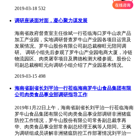
2019-03-18
532
调研座谈面对面，凝心聚力谋发展
海南省政府督查室主任徐斌一行莅临海口罗牛山农产品
加工产业园，实地调研督查罗牛山产业园各项目运营及
发展情况。罗牛山股份有限公司副总裁柳旺元陪同调
研。 调研小组先后参观了罗牛山产业园电商大厦，冷链
物流园区、肉类屠宰项目及腾德检测大楼参观。股份公
司副总裁柳旺元向调研小组介绍了产业园基本情况。
2019-03-15
498
海南省副省长刘平治一行莅临海南罗牛山食品集团有限
公司肉类食品事业部调研指导工作
2019年1月22日上午，海南省副省长刘平治一行莅临海南
罗牛山食品集团有限公司肉类食品事业部调研非洲猪瘟
防控工作情况，罗牛山股份有限公司常务副总裁李再
华、肉类食品事业部常务副总经理王枫等人陪同。王枫
为调研组成员讲解非洲猪瘟防控工作部署情况刘平治一