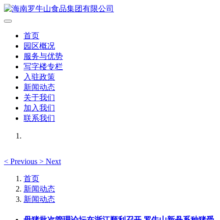
首页
园区概况
服务与优势
写字楼专栏
入驻政策
新闻动态
关于我们
加入我们
联系我们
<
Previous
>
Next
首页
新闻动态
新闻动态
母猪批次管理论坛在浙江顺利召开 罗牛山新丹系种猪受