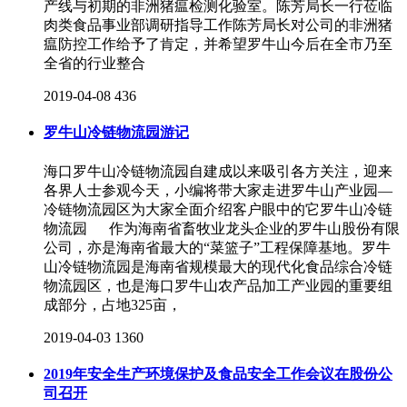
产线与初期的非洲猪瘟检测化验室。陈芳局长一行莅临
肉类食品事业部调研指导工作陈芳局长对公司的非洲猪
瘟防控工作给予了肯定，并希望罗牛山今后在全市乃至
全省的行业整合
2019-04-08
436
罗牛山冷链物流园游记
海口罗牛山冷链物流园自建成以来吸引各方关注，迎来
各界人士参观今天，小编将带大家走进罗牛山产业园—
冷链物流园区为大家全面介绍客户眼中的它罗牛山冷链
物流园 作为海南省畜牧业龙头企业的罗牛山股份有限
公司，亦是海南省最大的“菜篮子”工程保障基地。罗牛
山冷链物流园是海南省规模最大的现代化食品综合冷链
物流园区，也是海口罗牛山农产品加工产业园的重要组
成部分，占地325亩，
2019-04-03
1360
2019年安全生产环境保护及食品安全工作会议在股份公
司召开