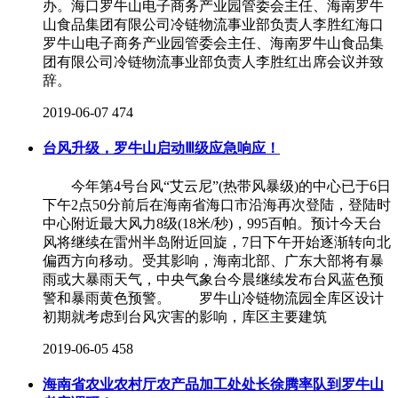
办。海口罗牛山电子商务产业园管委会主任、海南罗牛
山食品集团有限公司冷链物流事业部负责人李胜红海口
罗牛山电子商务产业园管委会主任、海南罗牛山食品集
团有限公司冷链物流事业部负责人李胜红出席会议并致
辞。
2019-06-07
474
台风升级，罗牛山启动Ⅲ级应急响应！
今年第4号台风“艾云尼”(热带风暴级)的中心已于6日
下午2点50分前后在海南省海口市沿海再次登陆，登陆时
中心附近最大风力8级(18米/秒)，995百帕。预计今天台
风将继续在雷州半岛附近回旋，7日下午开始逐渐转向北
偏西方向移动。受其影响，海南北部、广东大部将有暴
雨或大暴雨天气，中央气象台今晨继续发布台风蓝色预
警和暴雨黄色预警。 罗牛山冷链物流园全库区设计
初期就考虑到台风灾害的影响，库区主要建筑
2019-06-05
458
海南省农业农村厅农产品加工处处长徐腾率队到罗牛山