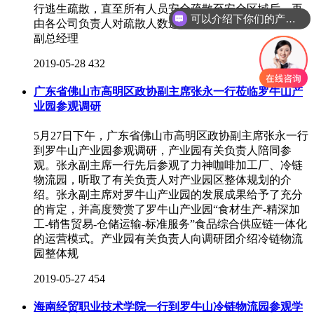
行逃生疏散，直至所有人员安全疏散至安全区域后，再
可以介绍下你们的产品么
由各公司负责人对疏散人数进行清点、汇报。 运营
副总经理
2019-05-28
432
广东省佛山市高明区政协副主席张永一行莅临罗牛山产
业园参观调研
5月27日下午，广东省佛山市高明区政协副主席张永一行
到罗牛山产业园参观调研，产业园有关负责人陪同参
观。张永副主席一行先后参观了力神咖啡加工厂、冷链
物流园，听取了有关负责人对产业园区整体规划的介
绍。张永副主席对罗牛山产业园的发展成果给予了充分
的肯定，并高度赞赏了罗牛山产业园“食材生产-精深加
工-销售贸易-仓储运输-标准服务”食品综合供应链一体化
的运营模式。产业园有关负责人向调研团介绍冷链物流
园整体规
2019-05-27
454
海南经贸职业技术学院一行到罗牛山冷链物流园参观学