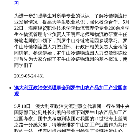
习
为进一步加强学生对所学专业的认识，了解冷链物流行
业发展情况，提高大学生职业意识，强化校企合作。5月
22日，海南经贸职业技术学院物流管理学专业200余名学
生在物流管理专业负责人王明严老师和物流教研室主任
符瑜老师的带领下，到罗牛山冷链物流园参观学习。罗
牛山冷链物流园人力资源部、行政部相关负责人全程陪
同讲解。参观伊始，罗牛山冷链物流园人力资源部陈经
理首先为大家介绍了罗牛山冷链物流园的基本概况，使
同学们了
2019-05-24
431
澳大利亚政治交流理事会到罗牛山农产品加工产业园参
观
5月18日，澳大利亚政治交流理事会代表团一行在团中央
国际部四处副处长刘凯的带领下到罗牛山农产品加工产
业园考察。团中央考虑到该团对我国的21世纪海上丝绸
之路十分感兴趣，特地安排罗牛山加工产业园作为其行
程的一站。代表团成员到产业园参观了冷链物流中心、