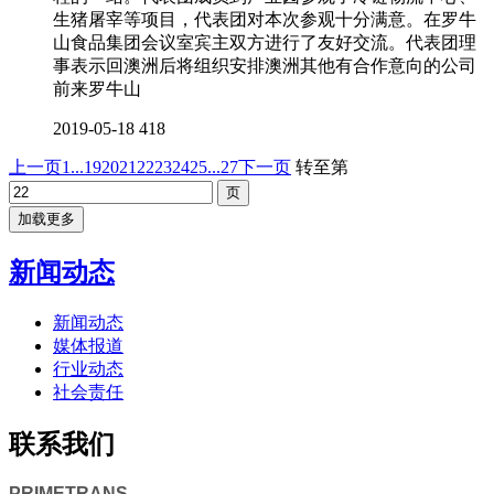
生猪屠宰等项目，代表团对本次参观十分满意。在罗牛
山食品集团会议室宾主双方进行了友好交流。代表团理
事表示回澳洲后将组织安排澳洲其他有合作意向的公司
前来罗牛山
2019-05-18
418
上一页
1...
19
20
21
22
23
24
25
...27
下一页
转至第
加载更多
新闻动态
新闻动态
媒体报道
行业动态
社会责任
联系我们
PRIMETRANS