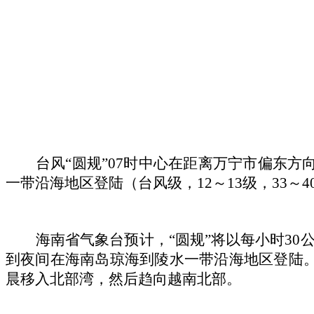
台风“圆规”07时中心在距离万宁市偏东方
一带沿海地区登陆（台风级，12～13级，33～4
海南省气象台预计，“圆规”将以每小时3
到夜间在海南岛琼海到陵水一带沿海地区登陆。登
晨移入北部湾，然后趋向越南北部。