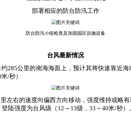
部署相应的防台防汛工作
防台防汛小组检查及加固园区设施设备
台风最新情况
向约285公里的南海海面上，预计其将快速靠近
0米/秒）
0公里左右的速度向偏西方向移动，强度维持或略有
陆强度为台风级（12～13级，33～40米/秒