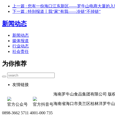
上一篇
: 您有一份海口江东新区——罗牛山电商大厦的入
下一篇
: 特别报道丨我“家”有我——冷链“不掉链”
新闻动态
新闻动态
媒体报道
行业动态
社会责任
为你推荐
友情链接
海南罗牛山食品集团有限公司 版权所有 
海南省海口市美兰区桂林洋罗牛山
官方公众号
官方抖音号
0898-3662 5711 4001-000 735