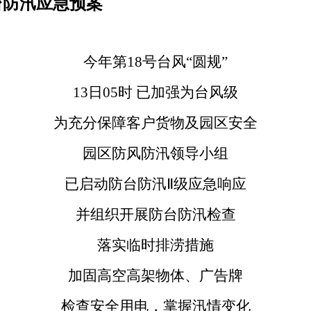
台防汛应急预案
今年第18号台风“圆规”
13日05时 已加强为台风级
为充分保障客户货物及园区安全
园区防风防汛领导小组
已启动防台防汛Ⅱ级应急响应
并组织开展防台防汛检查
落实临时排涝措施
加固高空高架物体、广告牌
检查安全用电，掌握汛情变化