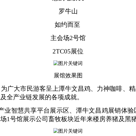
罗牛山
如约而至
主会场
2号馆
2TC05展位
展馆效果图
，为广大市民游客呈上潭牛文昌鸡、力神咖啡、精
果及全产业链发展的各项成就。
热农产业智慧共享平台展示区、潭牛文昌鸡展销体
场1号馆展示公司畜牧板块近年来楼房养猪及黑