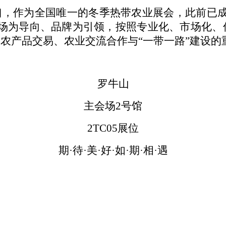
口，作为全国唯一的冬季热带农业展会，此前已成
市场为导向、品牌为引领，按照专业化、市场化、
农产品交易、农业交流合作与“一带一路”建设的
罗牛山
主会场
2号馆
2TC05展位
期·待·美·好·如·期·相·遇