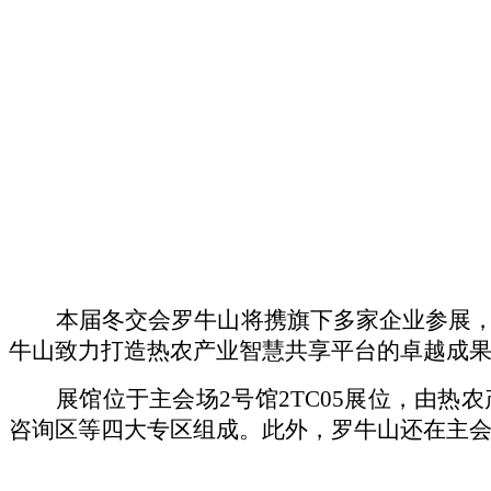
本届冬交会罗牛山将携旗下多家企业参展
牛山致力打造热农产业智慧共享平台的卓越成
展馆位于主会场
2号馆2TC05展位，由
咨询区等四大专区组成。此外，罗牛山还在主会