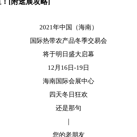
至！[附逛展攻略]
2021年中国（海南）
国际热带农产品冬季交易会
将于明日盛大启幕
12月16日-19日
海南国际会展中心
四天冬日狂欢
还是那句
｜
您的老朋友